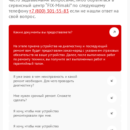
сервисный центр “FIX-Mimaki” по следующему
телефону
+7 (800) 301-55-83
если не нашли ответ на
свой вопрос.
Какие документы вы предоставляете?
На этапе приема устройства на диагностику и последующий
ремонт вам будет предоставлен заказ-наряд с указанием страховых
обязательств на ваше устройство. Далее, после выполнения работ
по ремонту техники, вы получите акт выполненных работ и
гарантийный талон.
Я уже знаю в чем неисправность и какой
ремонт необходим. Для чего проводить
диагностику?
Мне нужен срочный ремонт. Сможете
сделать?
Я хочу, чтобы мое устройство
ремонтировали при мне.
Я хочу, чтобы мое устройство