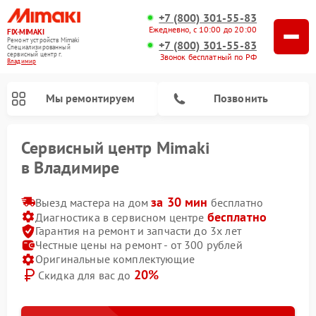
+7 (800) 301-55-83
Ежедневно, с 10:00 до 20:00
FIX-MIMAKI
Ремонт устройств Mimaki
+7 (800) 301-55-83
Специализированный
cервисный центр г.
Звонок бесплатный по РФ
Владимир
Мы ремонтируем
Позвонить
Сервисный центр Mimaki
в Владимире
за 30 мин
Выезд мастера на дом
бесплатно
бесплатно
Диагностика в сервисном центре
Гарантия на ремонт и запчасти до 3х лет
Честные цены на ремонт - от 300 рублей
Оригинальные комплектующие
20%
Скидка для вас до