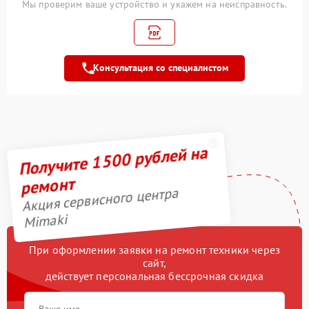
Мы проверим ваше устройство и укажем на неисправность.
Замена ремня
2700 рублей
Прошивка (Обновление
2900 рублей
ПО)
Консультация со специалистом
Замена трубок
3800 рублей
Получите 1500 рублей на
ремонт
Акция сервисного центра
Mimaki
При оформлении заявки на ремонт техники через
сайт,
действует персональная бессрочная скидка